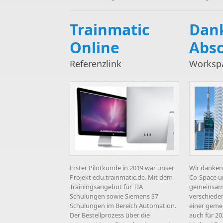
Trainmatic
Dan
Online
Absc
Referenzlink
Workspa
Erster Pilotkunde in 2019 war unser
Wir danken 
Projekt edu.trainmatic.de. Mit dem
Co-Space u
Trainingsangebot für TIA
gemeinsame
Schulungen sowie Siemens S7
verschieden
Schulungen im Bereich Automation.
einer geme
Der Bestellprozess über die
auch für 2